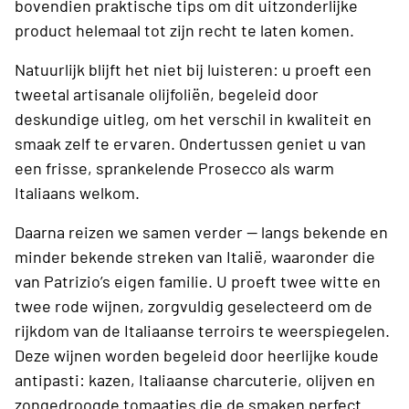
bovendien praktische tips om dit uitzonderlijke
product helemaal tot zijn recht te laten komen.
Natuurlijk blijft het niet bij luisteren: u proeft een
tweetal artisanale olijfoliën, begeleid door
deskundige uitleg, om het verschil in kwaliteit en
smaak zelf te ervaren. Ondertussen geniet u van
een frisse, sprankelende Prosecco als warm
Italiaans welkom.
Daarna reizen we samen verder — langs bekende en
minder bekende streken van Italië, waaronder die
van Patrizio’s eigen familie. U proeft twee witte en
twee rode wijnen, zorgvuldig geselecteerd om de
rijkdom van de Italiaanse terroirs te weerspiegelen.
Deze wijnen worden begeleid door heerlijke koude
antipasti: kazen, Italiaanse charcuterie, olijven en
zongedroogde tomaatjes die de smaken perfect