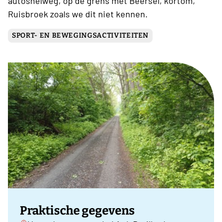
autosnelweg, op de grens met Beersel, kortom,
Ruisbroek zoals we dit niet kennen.
SPORT- EN BEWEGINGSACTIVITEITEN
Praktische gegevens