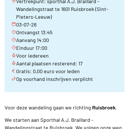
Vertrekpunt: sporthal A.J. Braillard -
Wandelingstraat te 1601 Ruisbroek (Sint-
Pieters-Leeuw)
03-07-26
Ontvangst 13:45
Aanvang 14:00
Einduur 17:00
Voor iedereen
Aantal plaatsen resterend: 17
Gratis: 0,00 euro voor leden
Op voorhand inschrijven verplicht
Voor deze wandeling gaan we richting
Ruisbroek
.
We starten aan Sporthal A.J. Braillard -
Wandelingstraat te Ruisbroek. We volgen onze weg