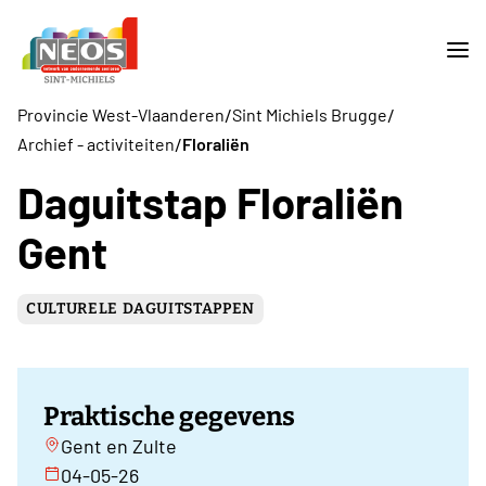
/
/
Provincie West-Vlaanderen
Sint Michiels Brugge
/
Archief - activiteiten
Floraliën
Daguitstap Floraliën
Gent
CULTURELE DAGUITSTAPPEN
Praktische gegevens
Gent en Zulte
04-05-26