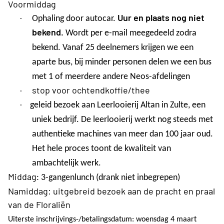
Voormiddag
·
Uur en plaats nog niet
Ophaling door autocar.
bekend.
Wordt per e-mail meegedeeld zodra
bekend. Vanaf 25 deelnemers krijgen we een
aparte bus, bij minder personen delen we een bus
met 1 of meerdere andere Neos-afdelingen
·
stop voor ochtendkoffie/thee
·
geleid bezoek aan Leerlooierij Altan in Zulte, een
uniek bedrijf. De leerlooierij werkt nog steeds met
authentieke machines van meer dan 100 jaar oud.
Het hele proces toont de kwaliteit van
ambachtelijk werk.
Middag
: 3-gangenlunch (drank niet inbegrepen)
Namiddag: uitgebreid bezoek aan de pracht en praal
van de Floraliën
Uiterste inschrijvings-/betalingsdatum: woensdag 4 maart