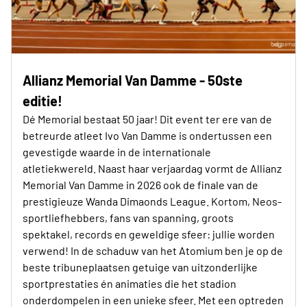
Allianz Memorial Van Damme - 50ste
editie!
Dé Memorial bestaat 50 jaar! Dit event ter ere van de
betreurde atleet Ivo Van Damme is ondertussen een
gevestigde waarde in de internationale
atletiekwereld. Naast haar verjaardag vormt de Allianz
Memorial Van Damme in 2026 ook de finale van de
prestigieuze Wanda Dimaonds League. Kortom, Neos-
sportliefhebbers, fans van spanning, groots
spektakel, records en geweldige sfeer: jullie worden
verwend! In de schaduw van het Atomium ben je op de
beste tribuneplaatsen getuige van uitzonderlijke
sportprestaties én animaties die het stadion
onderdompelen in een unieke sfeer. Met een optreden