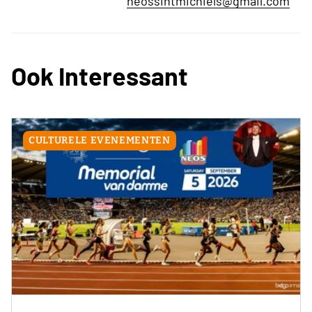
neossintmichiels@gmail.com
Ook Interessant
CULTURELE EVENEMENTEN