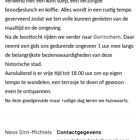
verwend met een kom soep, een verzorgde
broodjeslunch en koffie. Alles wordt in een rustig tempo
geserveerd zodat we ten volle kunnen genieten van de
maaltijd en de omgeving.
Gorinchem.
Na de boottocht rijden we verder naar
Daar
neemt een gids ons gedurende ongeveer 1 uur mee langs
de belangrijkste bezienswaardigheden van deze
historische stad.
Aansluitend is er vrije tijd tot 18.00 uur om op eigen
tempo te wandelen, een terrasje te doen of gewoon
even te ontspannen.
Na deze goedgevulde maar rustige dag keren we huiswaarts.
Neos Sint-Michiels
Contactgegevens