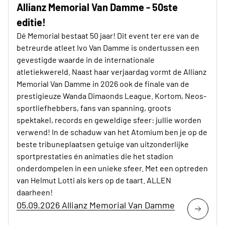
Allianz Memorial Van Damme - 50ste
editie!
Dé Memorial bestaat 50 jaar! Dit event ter ere van de
betreurde atleet Ivo Van Damme is ondertussen een
gevestigde waarde in de internationale
atletiekwereld. Naast haar verjaardag vormt de Allianz
Memorial Van Damme in 2026 ook de finale van de
prestigieuze Wanda Dimaonds League. Kortom, Neos-
sportliefhebbers, fans van spanning, groots
spektakel, records en geweldige sfeer: jullie worden
verwend! In de schaduw van het Atomium ben je op de
beste tribuneplaatsen getuige van uitzonderlijke
sportprestaties én animaties die het stadion
onderdompelen in een unieke sfeer. Met een optreden
van Helmut Lotti als kers op de taart. ALLEN
daarheen!
05.09.2026 Allianz Memorial Van Damme