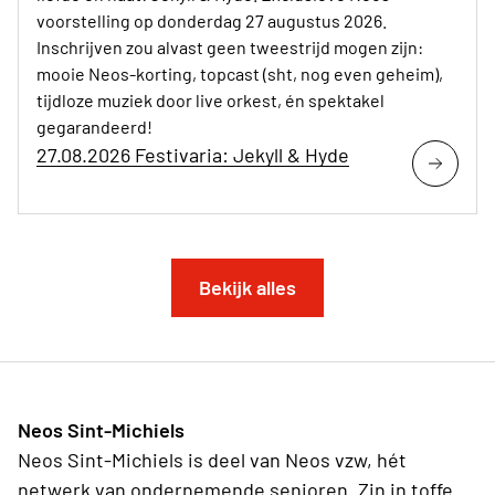
voorstelling op donderdag 27 augustus 2026.
Inschrijven zou alvast geen tweestrijd mogen zijn:
mooie Neos-korting, topcast (sht, nog even geheim),
tijdloze muziek door live orkest, én spektakel
gegarandeerd!
27.08.2026 Festivaria: Jekyll & Hyde
Bekijk alles
Neos Sint-Michiels
Neos Sint-Michiels is deel van Neos vzw, hét
netwerk van ondernemende senioren. Zin in toffe