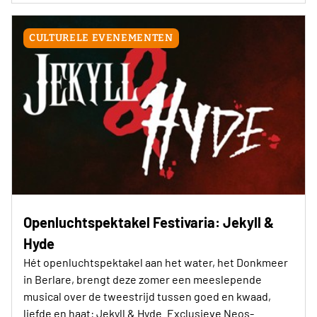
CULTURELE EVENEMENTEN
Openluchtspektakel Festivaria: Jekyll &
Hyde
Hét openluchtspektakel aan het water, het Donkmeer
in Berlare, brengt deze zomer een meeslepende
musical over de tweestrijd tussen goed en kwaad,
liefde en haat: Jekyll & Hyde. Exclusieve Neos-