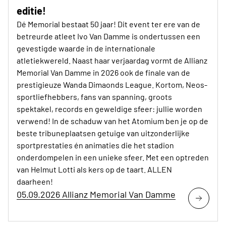
editie!
Dé Memorial bestaat 50 jaar! Dit event ter ere van de
betreurde atleet Ivo Van Damme is ondertussen een
gevestigde waarde in de internationale
atletiekwereld. Naast haar verjaardag vormt de Allianz
Memorial Van Damme in 2026 ook de finale van de
prestigieuze Wanda Dimaonds League. Kortom, Neos-
sportliefhebbers, fans van spanning, groots
spektakel, records en geweldige sfeer: jullie worden
verwend! In de schaduw van het Atomium ben je op de
beste tribuneplaatsen getuige van uitzonderlijke
sportprestaties én animaties die het stadion
onderdompelen in een unieke sfeer. Met een optreden
van Helmut Lotti als kers op de taart. ALLEN
daarheen!
05.09.2026 Allianz Memorial Van Damme