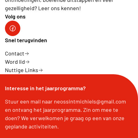
gezelligheid? Leer ons kennen!
Volg ons
Sint-Michiels op Facebook
Snel terugvinden
Contact
Word lid
Nuttige Links
Interesse in het jaarprogramma?
Stuur een mail naar neossintmichiels@gmail.com
en ontvang het jaarprogramma. Zin om mee te
doen? We verwelkomen je graag op een van onze
geplande activiteiten.