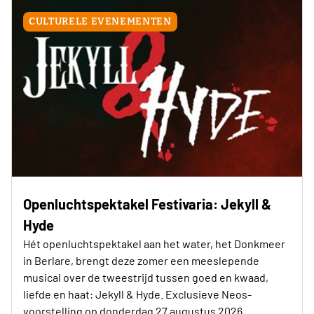
CULTURELE EVENEMENTEN
Openluchtspektakel Festivaria: Jekyll &
Hyde
Hét openluchtspektakel aan het water, het Donkmeer
in Berlare, brengt deze zomer een meeslepende
musical over de tweestrijd tussen goed en kwaad,
liefde en haat: Jekyll & Hyde. Exclusieve Neos-
voorstelling op donderdag 27 augustus 2026.