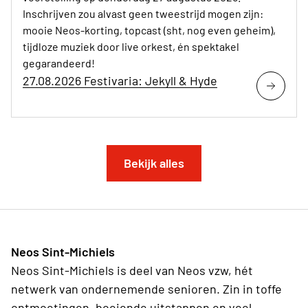
Inschrijven zou alvast geen tweestrijd mogen zijn:
mooie Neos-korting, topcast (sht, nog even geheim),
tijdloze muziek door live orkest, én spektakel
gegarandeerd!
27.08.2026 Festivaria: Jekyll & Hyde
Bekijk alles
Neos Sint-Michiels
Neos Sint-Michiels is deel van Neos vzw, hét
netwerk van ondernemende senioren. Zin in toffe
ontmoetingen, boeiende uitstappen en veel