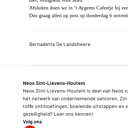
niet, veiligheid vóór alles.
Afsluiten doen we in ’t Aygems Cafeetje bij een 
Dus graag allen op post op donderdag 6 novem
Bernadette De Landsheere
Neos Sint-Lievens-Houtem
Neos Sint-Lievens-Houtem is deel van Neos v
hét netwerk van ondernemende senioren. Zin 
toffe ontmoetingen, boeiende uitstappen en v
gezelligheid? Leer ons kennen!
Volg ons