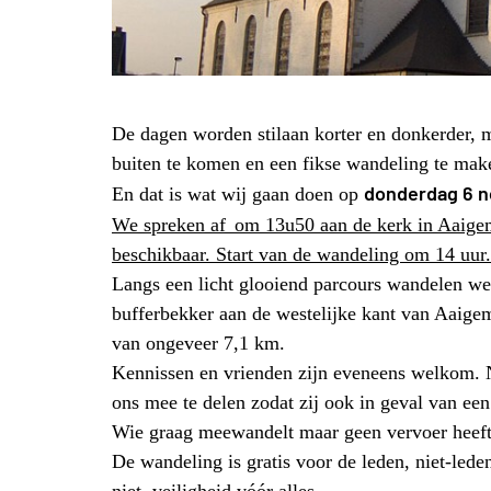
De dagen worden stilaan korter en donkerder, 
buiten te komen en een fikse wandeling te mak
donderdag 6 
En dat is wat wij gaan doen op
We spreken af
om 13u50 aan de kerk in Aaige
beschikbaar. Start van de wandeling om 14 uur.
Langs een licht glooiend parcours wandelen w
bufferbekker aan de westelijke kant van Aaige
van ongeveer 7,1 km.
Kennissen en vrienden zijn eveneens welkom. 
ons mee te delen zodat zij ook in geval van een
Wie graag meewandelt maar geen vervoer heeft
De wandeling is gratis voor de leden, niet-led