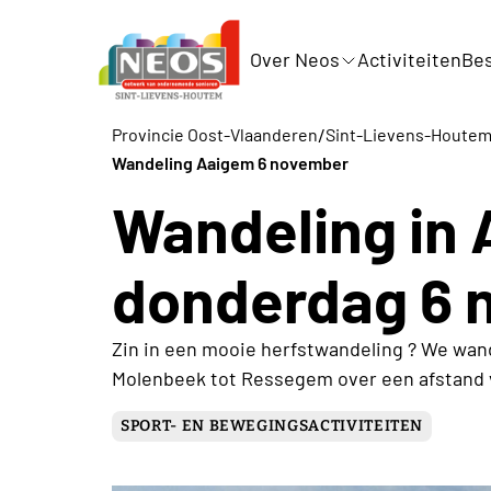
Over Neos
Activiteiten
Bes
/
Provincie Oost-Vlaanderen
Sint-Lievens-Houte
Wandeling Aaigem 6 november
Wandeling in
donderdag 6 
Zin in een mooie herfstwandeling ? We wan
Molenbeek tot Ressegem over een afstand 
SPORT- EN BEWEGINGSACTIVITEITEN