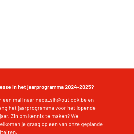
resse in het jaarprogramma 2024-2025?
r een mail naar neos_slh@outlook.be en
ang het jaarprogramma voor het lopende
jaar. Zin om kennis te maken? We
elkomen je graag op een van onze geplande
iteiten.