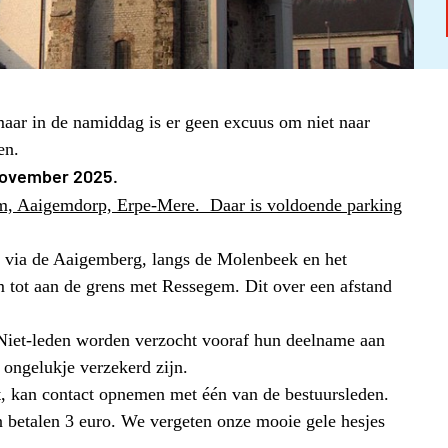
maar in de namiddag is er geen excuus om niet naar
en.
november 2025.
m, Aaigemdorp, Erpe-Mere. Daar is voldoende parking
e via de Aaigemberg, langs de Molenbeek en het
m tot aan de grens met Ressegem. Dit over een afstand
Niet-leden worden verzocht vooraf hun deelname aan
 ongelukje verzekerd zijn.
, kan contact opnemen met één van de bestuursleden.
en betalen 3 euro. We vergeten onze mooie gele hesjes