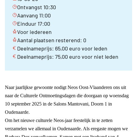
Ontvangst 10:30
Aanvang 11:00
Einduur 17:00
Voor iedereen
Aantal plaatsen resterend: 0
Deelnameprijs: 65,00 euro voor leden
Deelnameprijs: 75,00 euro voor niet leden
Naar jaarlijkse gewoonte nodigt Neos Oost-Vlaanderen ons uit
naar de Culturele Ontmoetingsdagen die doorgaan op woensdag
10 september 2025 in de Salons Mantovani, Doorn 1 in
Oudenaarde.
Om het nieuwe culturele Neos-jaar feestelijk in te zetten
verzamelen we allemaal in Oudenaarde. Als eregaste mogen we
Barbara Dex verwelkomen. Samen met een liveband van 4