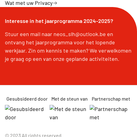
Wat met uw Privacy
Interesse in het jaarprogramma 2024-2025?
Stuur een mail naar neos_slh@outlook.be en
ontvang het jaarprogramma voor het lopende
werkjaar. Zin om kennis te maken? We verwelkomen
je graag op een van onze geplande activiteiten.
Gesubsideerd door
Met de steun van
Partnerschap met
© 2023 All rights reserved