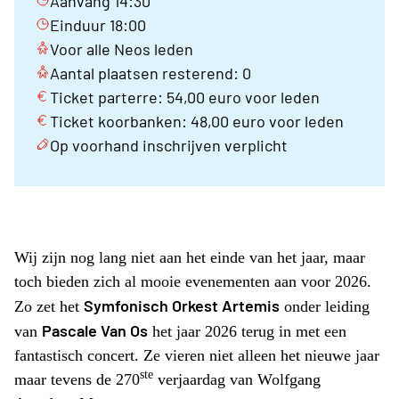
Aanvang 14:30
Einduur 18:00
Voor alle Neos leden
Aantal plaatsen resterend: 0
Ticket parterre: 54,00 euro voor leden
Ticket koorbanken: 48,00 euro voor leden
Op voorhand inschrijven verplicht
Wij zijn nog lang niet aan het einde van het jaar, maar
toch bieden zich al mooie evenementen aan voor 2026.
Symfonisch Orkest Artemis
Zo zet het
onder leiding
Pascale Van Os
van
het jaar 2026 terug in met een
fantastisch concert. Ze vieren niet alleen het nieuwe jaar
ste
maar tevens de 270
verjaardag van Wolfgang