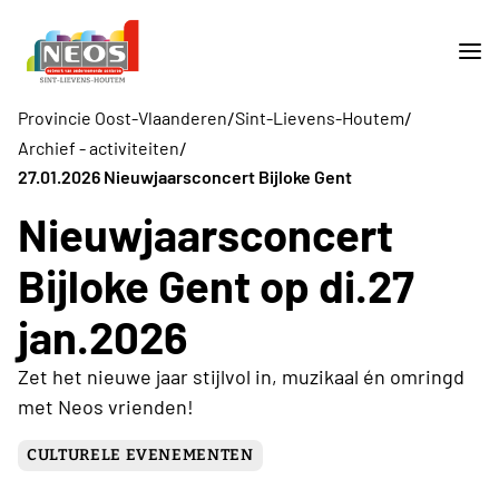
/
/
Provincie Oost-Vlaanderen
Sint-Lievens-Houtem
/
Archief - activiteiten
27.01.2026 Nieuwjaarsconcert Bijloke Gent
Nieuwjaarsconcert
Bijloke Gent op di.27
jan.2026
Zet het nieuwe jaar stijlvol in, muzikaal én omringd
met Neos vrienden!
CULTURELE EVENEMENTEN