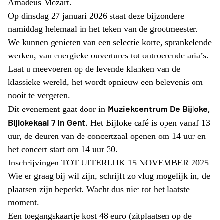
Amadeus Mozart.
Op dinsdag 27 januari 2026
staat deze bijzondere
namiddag helemaal in het teken van de grootmeester.
We kunnen genieten van een selectie korte, sprankelende
werken, van energieke ouvertures tot ontroerende aria’s.
Laat u meevoeren op de levende klanken van de
klassieke wereld, het wordt opnieuw een belevenis om
nooit te vergeten.
Muziekcentrum De Bijloke,
Dit evenement gaat door in
Bijlokekaai 7 in Gent.
Het Bijloke café is open vanaf 13
uur, de deuren van de concertzaal openen om 14 uur en
het
concert start om 14 uur 30.
Inschrijvingen
TOT UITERLIJK 15 NOVEMBER 2025
.
Wie er graag bij wil zijn, schrijft zo vlug mogelijk in, de
plaatsen zijn beperkt. Wacht dus niet tot het laatste
moment.
Een toegangskaartje kost 48 euro
(zitplaatsen op de