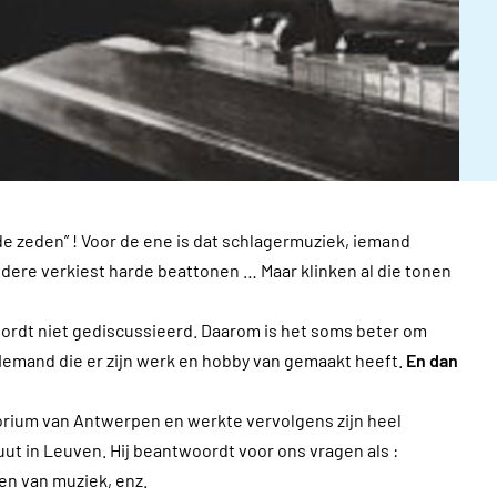
de zeden” ! Voor de ene is dat schlagermuziek, iemand
ndere verkiest harde beattonen … Maar klinken al die tonen
wordt niet gediscussieerd. Daarom is het soms beter om
 Iemand die er zijn werk en hobby van gemaakt heeft.
En dan
torium van Antwerpen en werkte vervolgens zijn heel
t in Leuven. Hij beantwoordt voor ons vragen als :
en van muziek, enz.