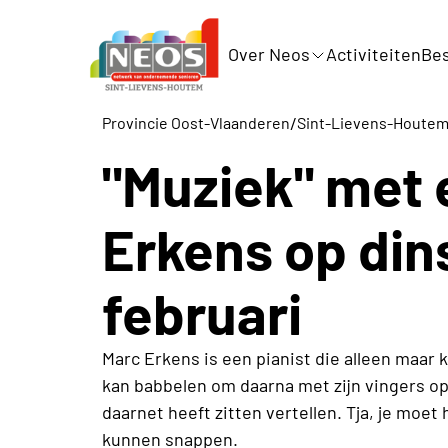
Over Neos
Activiteiten
Bes
/
Provincie Oost-Vlaanderen
Sint-Lievens-Houte
"Muziek" met 
Erkens op din
februari
Marc Erkens is een pianist die alleen maar k
kan babbelen om daarna met zijn vingers op 
daarnet heeft zitten vertellen. Tja, je mo
kunnen snappen.