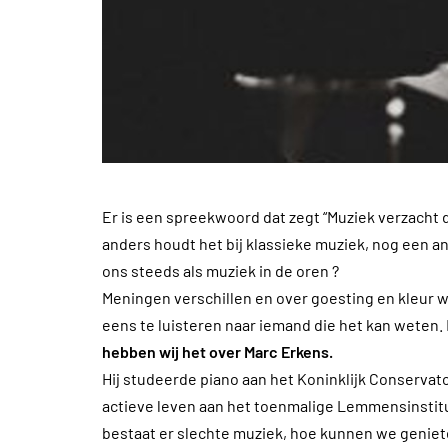
Er is een spreekwoord dat zegt “Muziek verzacht 
anders houdt het bij klassieke muziek, nog een a
ons steeds als muziek in de oren ?
Meningen verschillen en over goesting en kleur 
eens te luisteren naar iemand die het kan weten.
hebben wij het over Marc Erkens.
Hij studeerde piano aan het Koninklijk Conserva
actieve leven aan het toenmalige Lemmensinstituu
bestaat er slechte muziek, hoe kunnen we geniet