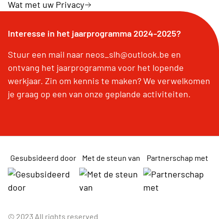
Wat met uw Privacy
Interesse in het jaarprogramma 2024-2025?
Stuur een mail naar neos_slh@outlook.be en
ontvang het jaarprogramma voor het lopende
werkjaar. Zin om kennis te maken? We verwelkomen
je graag op een van onze geplande activiteiten.
Gesubsideerd door
Met de steun van
Partnerschap met
© 2023 All rights reserved