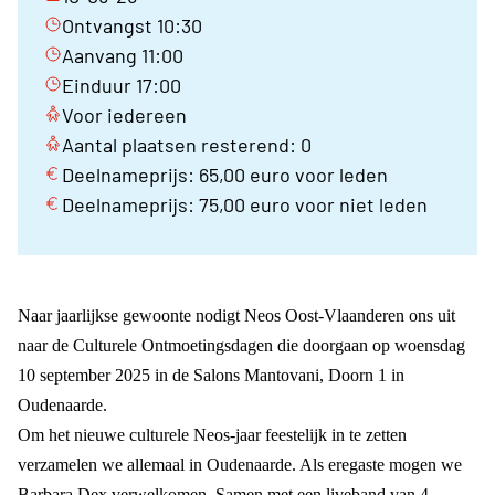
Ontvangst 10:30
Aanvang 11:00
Einduur 17:00
Voor iedereen
Aantal plaatsen resterend: 0
Deelnameprijs: 65,00 euro voor leden
Deelnameprijs: 75,00 euro voor niet leden
Naar jaarlijkse gewoonte nodigt Neos Oost-Vlaanderen ons uit
naar de Culturele Ontmoetingsdagen die doorgaan op woensdag
10 september 2025 in de Salons Mantovani, Doorn 1 in
Oudenaarde.
Om het nieuwe culturele Neos-jaar feestelijk in te zetten
verzamelen we allemaal in Oudenaarde. Als eregaste mogen we
Barbara Dex verwelkomen. Samen met een liveband van 4