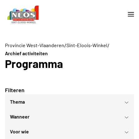
/
/
Provincie West-Vlaanderen
Sint-Eloois-Winkel
Archief activiteiten
Programma
Filteren
Thema
Wanneer
Voor wie
augustus
2026