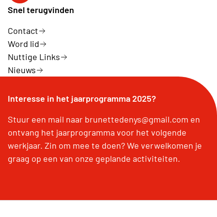
Snel terugvinden
Contact
Word lid
Nuttige Links
Nieuws
Interesse in het jaarprogramma 2025?
Stuur een mail naar brunettedenys@gmail.com en
ontvang het jaarprogramma voor het volgende
werkjaar. Zin om mee te doen? We verwelkomen je
graag op een van onze geplande activiteiten.