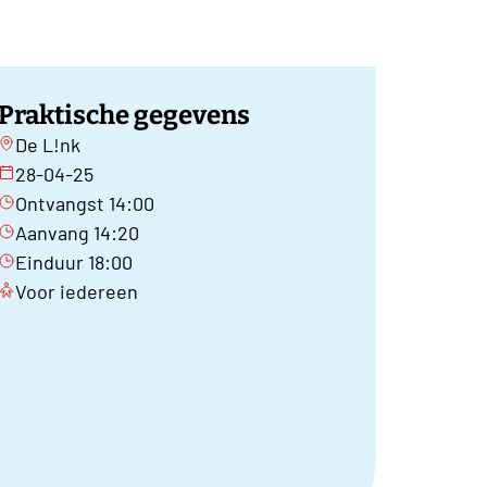
Praktische gegevens
De L!nk
28-04-25
Ontvangst 14:00
Aanvang 14:20
Einduur 18:00
Voor iedereen