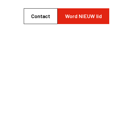
Contact
Word NIEUW lid