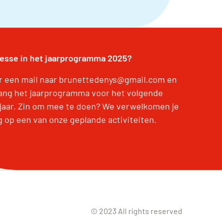
resse in het jaarprogramma 2025?
r een mail naar brunettedenys@gmail.com en
ang het jaarprogramma voor het volgende
jaar. Zin om mee te doen? We verwelkomen je
g op een van onze geplande activiteiten.
© 2023 All rights reserved