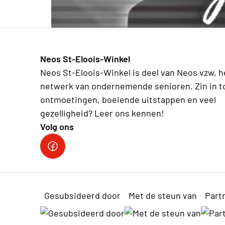
Neos St-Eloois-Winkel
Neos St-Eloois-Winkel is deel van Neos vzw, h
netwerk van ondernemende senioren. Zin in t
ontmoetingen, boeiende uitstappen en veel
gezelligheid? Leer ons kennen!
Volg ons
Gesubsideerd door
Met de steun van
Part