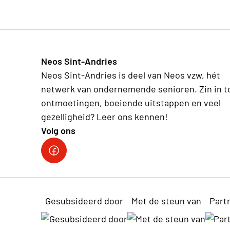
Neos Sint-Andries
Neos Sint-Andries is deel van Neos vzw, hét
netwerk van ondernemende senioren. Zin in t
ontmoetingen, boeiende uitstappen en veel
gezelligheid? Leer ons kennen!
Volg ons
Volg ons op facebook
Gesubsideerd door
Met de steun van
Part