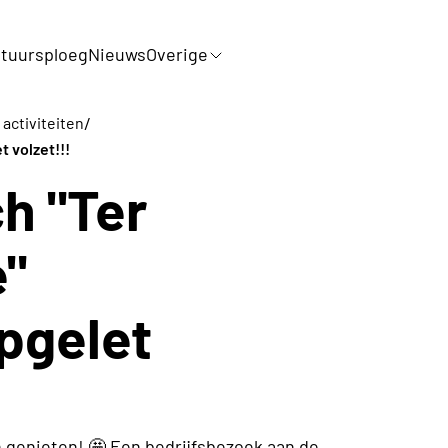
tuursploeg
Nieuws
Overige
/
 activiteiten
 volzet!!!
h "Ter
e"
pgelet
 genieten! 🤩 Een bedrijfsbezoek aan de