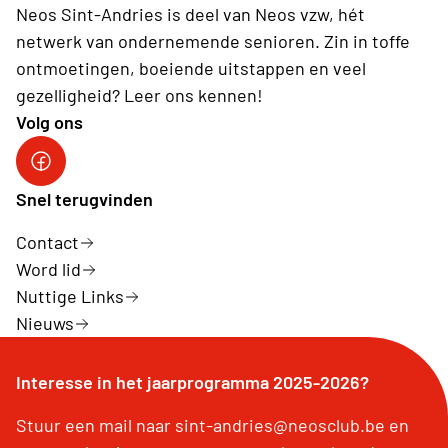
Neos Sint-Andries is deel van Neos vzw, hét
netwerk van ondernemende senioren. Zin in toffe
ontmoetingen, boeiende uitstappen en veel
gezelligheid? Leer ons kennen!
Volg ons
Volg ons op facebook
Snel terugvinden
Contact
Word lid
Nuttige Links
Nieuws
Interesse in het jaarprogramma 2025-2026?
Stuur een mail naar sint-andries@neosclub.be en