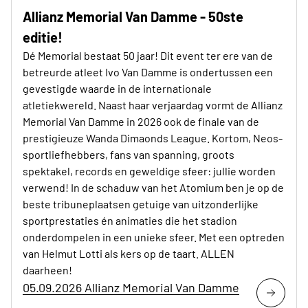
Allianz Memorial Van Damme - 50ste
editie!
Dé Memorial bestaat 50 jaar! Dit event ter ere van de
betreurde atleet Ivo Van Damme is ondertussen een
gevestigde waarde in de internationale
atletiekwereld. Naast haar verjaardag vormt de Allianz
Memorial Van Damme in 2026 ook de finale van de
prestigieuze Wanda Dimaonds League. Kortom, Neos-
sportliefhebbers, fans van spanning, groots
spektakel, records en geweldige sfeer: jullie worden
verwend! In de schaduw van het Atomium ben je op de
beste tribuneplaatsen getuige van uitzonderlijke
sportprestaties én animaties die het stadion
onderdompelen in een unieke sfeer. Met een optreden
van Helmut Lotti als kers op de taart. ALLEN
daarheen!
05.09.2026 Allianz Memorial Van Damme