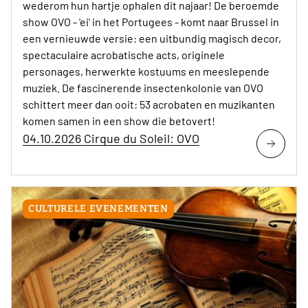
wederom hun hartje ophalen dit najaar! De beroemde
show OVO - 'ei' in het Portugees - komt naar Brussel in
een vernieuwde versie: een uitbundig magisch decor,
spectaculaire acrobatische acts, originele
personages, herwerkte kostuums en meeslepende
muziek. De fascinerende insectenkolonie van OVO
schittert meer dan ooit: 53 acrobaten en muzikanten
komen samen in een show die betovert!
04.10.2026 Cirque du Soleil: OVO
CULTURELE EVENEMENTEN