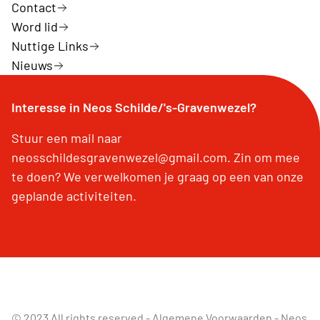
Contact
Word lid
Nuttige Links
Nieuws
Interesse in Neos Schilde/'s-Gravenwezel?
Stuur een mail naar
neosschildesgravenwezel@gmail.com. Zin om mee
te doen? We verwelkomen je graag op een van onze
geplande activiteiten.
© 2023 All rights reserved -
Algemene Voorwaarden
-
Neos