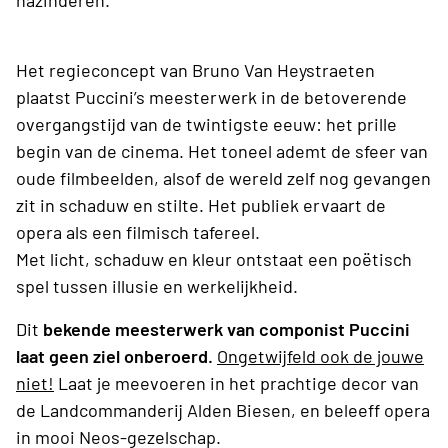
nazinderen.
Het regieconcept van Bruno Van Heystraeten
plaatst Puccini’s meesterwerk in de betoverende
overgangstijd van de twintigste eeuw: het prille
begin van de cinema. Het toneel ademt de sfeer van
oude filmbeelden, alsof de wereld zelf nog gevangen
zit in schaduw en stilte. Het publiek ervaart de
opera als een filmisch tafereel.
Met licht, schaduw en kleur ontstaat een poëtisch
spel tussen illusie en werkelijkheid.
Dit
bekende meesterwerk van componist Puccini
laat geen ziel onberoerd.
Ongetwijfeld ook de jouwe
niet!
Laat je meevoeren in het prachtige decor van
de Landcommanderij Alden Biesen, en beleeff opera
in mooi Neos-gezelschap.