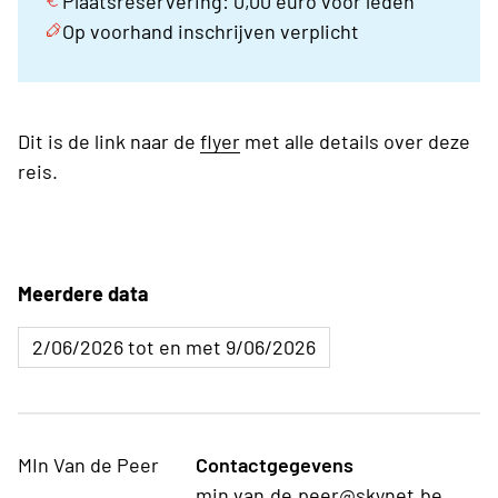
Plaatsreservering: 0,00 euro voor leden
Op voorhand inschrijven verplicht
Dit is de link naar de
flyer
met alle details over deze
reis.
Meerdere data
2/06/2026 tot en met 9/06/2026
MIn Van de Peer
Contactgegevens
min.van.de.peer@skynet.be