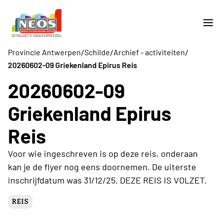
/
/
/
Provincie Antwerpen
Schilde
Archief - activiteiten
20260602-09 Griekenland Epirus Reis
20260602-09
Griekenland Epirus
Reis
Voor wie ingeschreven is op deze reis, onderaan
kan je de flyer nog eens doornemen. De uiterste
inschrijfdatum was 31/12/25. DEZE REIS IS VOLZET.
REIS