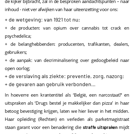
de kijker bijbracht, zal in de besproken aandachtspunten – naar
inhoud - niet ver afwijken van haar uiteenzetting voor ons:
+ de wetgeving: van 1921 tot nu;
+ de producten: van opium over cannabis tot crack en
psychedelica;
+ de belanghebbenden: producenten, trafikanten, dealers,
gebruikers;
+ de aanpak: van decriminalisering over gedoogbeleid naar
open oorlog;
+ de verslaving als ziekte: preventie, zorg, nazorg;
+ de gevaren aan gebruik verbonden…
In hoeverre een krantentitel als ‘België, een narcostaat?’ en
uitspraken als ‘Drugs bestel je makkelijker dan pizza’ in haar
betoog bevestiging krijgen, laten we hier liever in het midden.
Haar opleiding (Rechten) en verleden als parketmagistraat
staan garant voor een benadering die
mijdt
straffe uitspraken