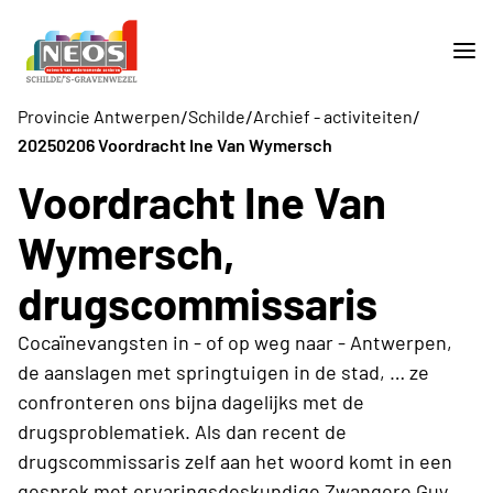
/
/
/
Provincie Antwerpen
Schilde
Archief - activiteiten
20250206 Voordracht Ine Van Wymersch
Voordracht Ine Van
Wymersch,
drugscommissaris
Cocaïnevangsten in - of op weg naar - Antwerpen,
de aanslagen met springtuigen in de stad, … ze
confronteren ons bijna dagelijks met de
drugsproblematiek. Als dan recent de
drugscommissaris zelf aan het woord komt in een
gesprek met ervaringsdeskundige Zwangere Guy