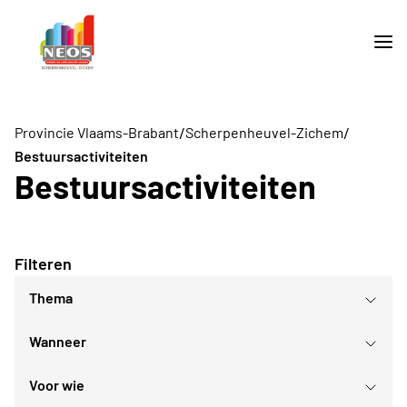
/
/
Provincie Vlaams-Brabant
Scherpenheuvel-Zichem
Bestuursactiviteiten
Bestuursactiviteiten
Filteren
Thema
Wanneer
Voor wie
augustus
2026