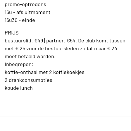
promo-optredens
16u - afsluitmoment
16u30 - einde
PRIJS
bestuurslid: €49 | partner: €54. De club komt tussen
met € 25 voor de bestuursleden zodat maar € 24
moet betaald worden.
Inbegrepen:
koffie-onthaal met 2 koffiekoekjes
2 drankconsumpties
koude lunch