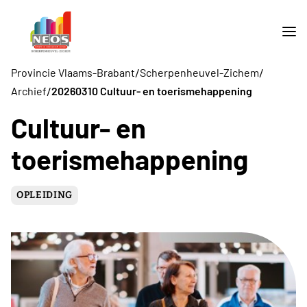
/
/
Provincie Vlaams-Brabant
Scherpenheuvel-Zichem
/
Archief
20260310 Cultuur- en toerismehappening
Cultuur- en
toerismehappening
OPLEIDING