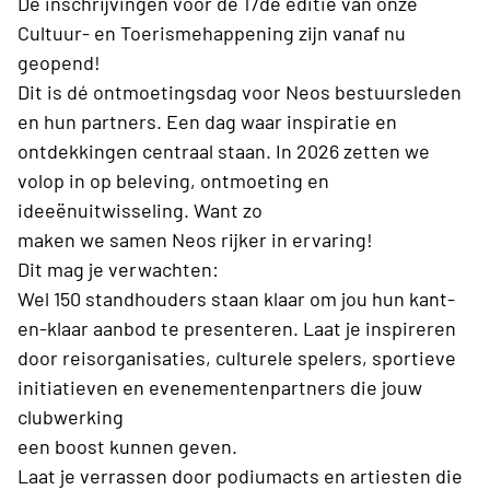
De inschrijvingen voor de 17de editie van onze
Cultuur- en Toerismehappening zijn vanaf nu
geopend!
Dit is dé ontmoetingsdag voor Neos bestuursleden
en hun partners. Een dag waar inspiratie en
ontdekkingen centraal staan. In 2026 zetten we
volop in op beleving, ontmoeting en
ideeënuitwisseling. Want zo
maken we samen Neos rijker in ervaring!
Dit mag je verwachten:
Wel 150 standhouders staan klaar om jou hun kant-
en-klaar aanbod te presenteren. Laat je inspireren
door reisorganisaties, culturele spelers, sportieve
initiatieven en evenementenpartners die jouw
clubwerking
een boost kunnen geven.
Laat je verrassen door podiumacts en artiesten die