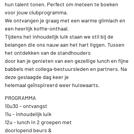
hun talent tonen. Perfect om meteen te boeken
voor jouw clubprogramma.
We ontvangen je graag met een warme glimlach en
een heerlijk koffie-onthaal.
Tijdens het inhoudelijk luik staan we stil bij de
belangen die ons nauw aan het hart liggen. Tussen
het ontdekken van de standhouders
door kan je genieten van een gezellige lunch en fijne
babbels met collega-bestuursleden en partners. Na
deze geslaagde dag keer je
helemaal geïnspireerd weer huiswaarts.
PROGRAMMA
10u30 – ontvangst
11u - inhoudelijk luik
12u - lunch in 2 groepen met
doorlopend beurs &