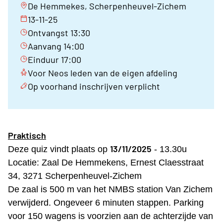
De Hemmekes, Scherpenheuvel-Zichem
13-11-25
Ontvangst 13:30
Aanvang 14:00
Einduur 17:00
Voor Neos leden van de eigen afdeling
Op voorhand inschrijven verplicht
Praktisch
13/11/2025
Deze quiz vindt plaats op
- 13.30u
Locatie: Zaal De Hemmekens, Ernest Claesstraat
34,
3271 Scherpenheuvel-Zichem
De zaal is 500 m van het NMBS station Van Zichem
verwijderd. Ongeveer 6 minuten stappen. Parking
voor 150 wagens is voorzien aan de achterzijde van