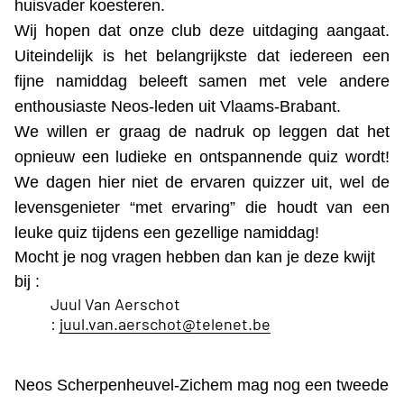
huisvader koesteren.
Wij hopen dat onze club deze uitdaging aangaat.
Uiteindelijk is het belangrijkste dat iedereen een
fijne namiddag beleeft samen met vele andere
enthousiaste Neos-leden uit Vlaams-Brabant.
We willen er graag de nadruk op leggen dat het
opnieuw een ludieke en ontspannende quiz wordt!
We dagen hier niet de ervaren quizzer uit, wel de
levensgenieter “met ervaring” die houdt van een
leuke quiz tijdens een gezellige namiddag!
Mocht je nog vragen hebben dan kan je deze kwijt
bij :
Juul Van Aerschot
:
juul.van.aerschot@telenet.be
Neos Scherpenheuvel-Zichem mag nog een tweede