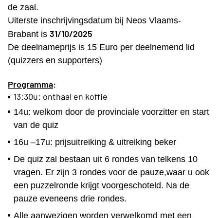
de zaal.
Uiterste inschrijvingsdatum bij Neos Vlaams-
31/10/2025
Brabant is
De deelnameprijs is 15 Euro per deelnemend lid
(quizzers en supporters)
Programma
:
13:30u: onthaal en koffie
14u: welkom door de provinciale voorzitter en start
van de quiz
16u –17u: prijsuitreiking & uitreiking beker
De quiz zal bestaan uit 6 rondes van telkens 10
vragen. Er zijn 3 rondes voor de pauze,waar u ook
een puzzelronde krijgt voorgeschoteld. Na de
pauze eveneens drie rondes.
Alle aanwezigen worden verwelkomd met een