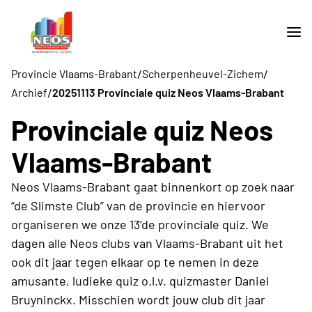
/
/
Provincie Vlaams-Brabant
Scherpenheuvel-Zichem
/
Archief
20251113 Provinciale quiz Neos Vlaams-Brabant
Provinciale quiz Neos
Vlaams-Brabant
Neos Vlaams-Brabant gaat binnenkort op zoek naar
“de Slimste Club” van de provincie en hiervoor
organiseren we onze 13’de provinciale quiz. We
dagen alle Neos clubs van Vlaams-Brabant uit het
ook dit jaar tegen elkaar op te nemen in deze
amusante, ludieke quiz o.l.v. quizmaster Daniel
Bruyninckx. Misschien wordt jouw club dit jaar