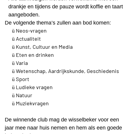
drankje en tijdens de pauze wordt koffie en taart
aangeboden.
De volgende thema’s zullen aan bod komen:
Neos-vragen
ü
Actualiteit
ü
Kunst, Cultuur en Media
ü
Eten en drinken
ü
Varia
ü
Wetenschap, Aardrijkskunde, Geschiedenis
ü
Sport
ü
Ludieke vragen
ü
Natuur
ü
Muziekvragen
ü
De winnende club mag de wisselbeker voor een
jaar mee naar huis nemen en hem als een goede