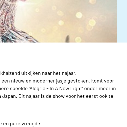
khalzend uitkijken naar het najaar.
n een nieuw en moderner jasje gestoken, komt voor
ère speelde ‘Alegria - In A New Light’ onder meer in
Japan. Dit najaar is de show voor het eerst ook te
ie en pure vreugde.