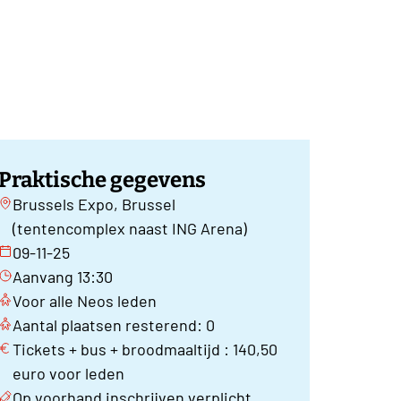
Praktische gegevens
Brussels Expo, Brussel
(tentencomplex naast ING Arena)
09-11-25
Aanvang 13:30
Voor alle Neos leden
Aantal plaatsen resterend: 0
Tickets + bus + broodmaaltijd : 140,50
euro voor leden
Op voorhand inschrijven verplicht