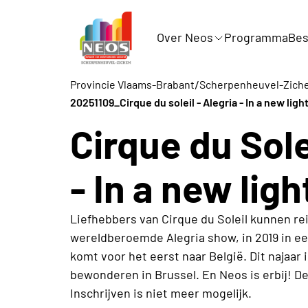
Over Neos
Programma
Bes
/
Provincie Vlaams-Brabant
Scherpenheuvel-Zich
20251109_Cirque du soleil - Alegria - In a new ligh
Cirque du Sol
- In a new lig
Liefhebbers van Cirque du Soleil kunnen rei
wereldberoemde Alegria show, in 2019 in e
komt voor het eerst naar België. Dit najaar 
bewonderen in Brussel. En Neos is erbij! D
Inschrijven is niet meer mogelijk.