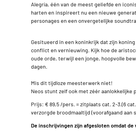
Alegría, één van de meest geliefde en icon
harten en inspireert nu een nieuwe gener
personages en een onvergetelijke soundtr
Gesitueerd in een koninkrijk dat zijn konin
conflict en vernieuwing. Kijk hoe de arist
oude orde, terwijl een jonge, hoopvolle bewe
dagen.
Mis dit tijdloze meesterwerk niet!
Neos stunt zelf ook met zéér aanlokkelijke 
Prijs: € 89,5 /pers. = zitplaats cat. 2-3.(6
verzorgde broodmaaltijd (voorafgaand aan sh
De inschrijvingen zijn afgesloten omdat de v