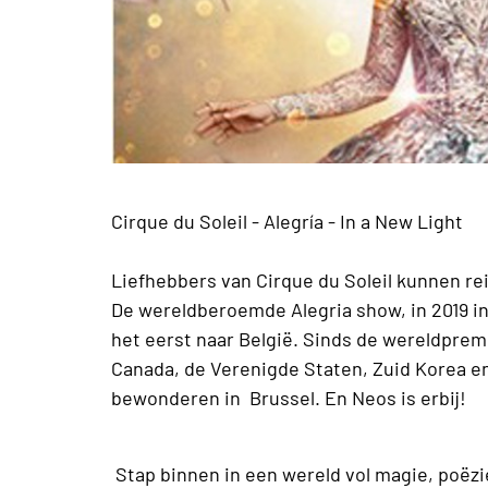
Cirque du Soleil - Alegría - In a New Light
Liefhebbers van Cirque du Soleil kunnen rei
De wereldberoemde Alegria show, in 2019 i
het eerst naar België. Sinds de wereldpremi
Canada, de Verenigde Staten, Zuid Korea en 
bewonderen in Brussel. En Neos is erbij!
Stap binnen in een wereld vol magie, poëz