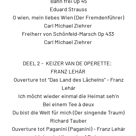
Bahn frei Op 45
Eduard Strauss
O wien, mein liebes Wien (Der Fremdenführer)
Carl Michael Ziehrer
Freiherr von Schönfeld-Marsch Op 433
Carl Michael Ziehrer
DEEL 2 - KEIZER VAN DE OPERETTE:
FRANZ LEHÁR
Ouverture tot “Das Land des Lächelns” - Franz
Lehár
Ich möcht wieder einmal die Heimat seh’n
Bei einem Tee à deux
Du bist die Welt für mich (Der singende Traum)
Richard Tauber
Ouverture tot Paganini (Paganini) - Franz Lehár