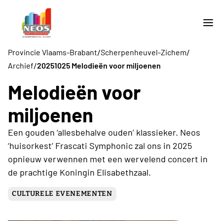
/
/
Provincie Vlaams-Brabant
Scherpenheuvel-Zichem
/
Archief
20251025 Melodieën voor miljoenen
Melodieën voor
miljoenen
Een gouden ‘allesbehalve ouden’ klassieker. Neos
‘huisorkest’ Frascati Symphonic zal ons in 2025
opnieuw verwennen met een wervelend concert in
de prachtige Koningin Elisabethzaal.
CULTURELE EVENEMENTEN