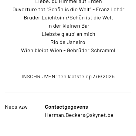
Liebe, du Himmel auf Erden
Ouverture tot “Schön is die Welt” - Franz Lehár
Bruder Leichtsinn/Schön ist die Welt
In der kleinen Bar
Liebste glaub’ an mich
Rio de Janeiro
Wien bleibt Wien - Gebrüder Schramml
INSCHRIJVEN: ten laatste op 3/9/2025
Neos vzw
Contactgegevens
Herman.Beckers@skynet.be