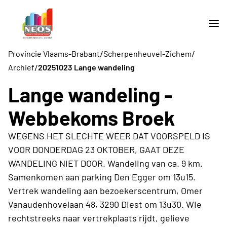
/
/
Provincie Vlaams-Brabant
Scherpenheuvel-Zichem
/
Archief
20251023 Lange wandeling
Lange wandeling -
Webbekoms Broek
WEGENS HET SLECHTE WEER DAT VOORSPELD IS
VOOR DONDERDAG 23 OKTOBER, GAAT DEZE
WANDELING NIET DOOR. Wandeling van ca. 9 km.
Samenkomen aan parking Den Egger om 13u15.
Vertrek wandeling aan bezoekerscentrum, Omer
Vanaudenhovelaan 48, 3290 Diest om 13u30. Wie
rechtstreeks naar vertrekplaats rijdt, gelieve