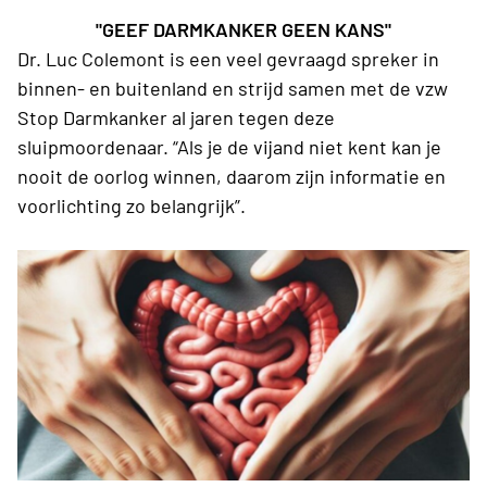
"GEEF
DARMKANKER GEEN KANS"
Dr. Luc Colemont is een veel gevraagd spreker in
binnen- en buitenland en strijd samen met de vzw
Stop Darmkanker al jaren tegen deze
sluipmoordenaar. “Als je de vijand niet kent kan je
nooit de oorlog winnen, daarom zijn informatie en
voorlichting zo belangrijk”.