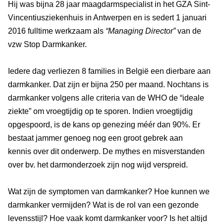
Hij was bijna 28 jaar maagdarmspecialist in het GZA Sint-
Vincentiusziekenhuis in Antwerpen en is sedert 1 januari
2016 fulltime werkzaam als
“Managing Director”
van de
vzw Stop Darmkanker.
Iedere dag verliezen 8 families in België een dierbare aan
darmkanker. Dat zijn er bijna 250 per maand. Nochtans is
darmkanker volgens alle criteria van de WHO de “ideale
ziekte” om vroegtijdig op te sporen. Indien vroegtijdig
opgespoord, is de kans op genezing méér dan 90%. Er
bestaat jammer genoeg nog een groot gebrek aan
kennis over dit onderwerp. De mythes en misverstanden
over bv. het darmonderzoek zijn nog wijd verspreid.
Wat zijn de symptomen van darmkanker? Hoe kunnen we
darmkanker vermijden? Wat is de rol van een gezonde
levensstijl? Hoe vaak komt darmkanker voor? Is het altijd