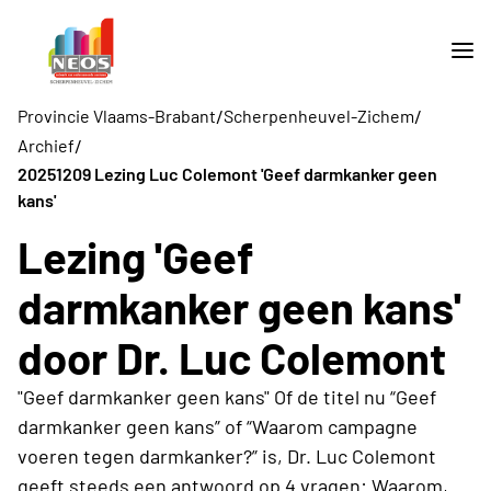
/
/
Provincie Vlaams-Brabant
Scherpenheuvel-Zichem
/
Archief
20251209 Lezing Luc Colemont 'Geef darmkanker geen
kans'
Lezing 'Geef
darmkanker geen kans'
door Dr. Luc Colemont
"Geef darmkanker geen kans" Of de titel nu “Geef
darmkanker geen kans” of “Waarom campagne
voeren tegen darmkanker?” is, Dr. Luc Colemont
geeft steeds een antwoord op 4 vragen: Waarom,