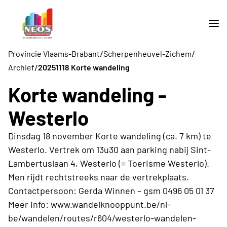
/
/
Provincie Vlaams-Brabant
Scherpenheuvel-Zichem
/
Archief
20251118 Korte wandeling
Korte wandeling -
Westerlo
Dinsdag 18 november Korte wandeling (ca. 7 km) te
Westerlo. Vertrek om 13u30 aan parking nabij Sint-
Lambertuslaan 4, Westerlo (= Toerisme Westerlo).
Men rijdt rechtstreeks naar de vertrekplaats.
Contactpersoon: Gerda Winnen – gsm 0496 05 01 37
Meer info: www.wandelknooppunt.be/nl-
be/wandelen/routes/r604/westerlo-wandelen-