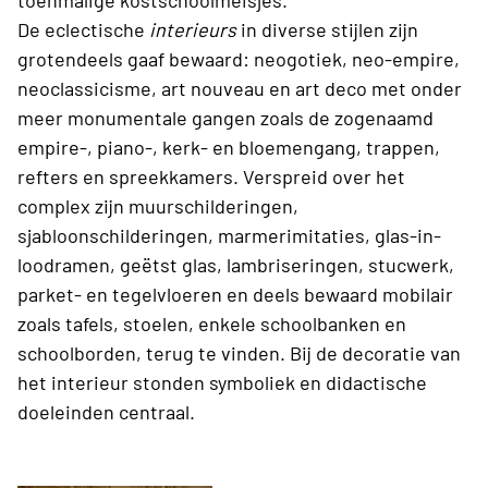
toenmalige kostschoolmeisjes.
De eclectische
interieurs
in diverse stijlen zijn
grotendeels gaaf bewaard: neogotiek, neo-empire,
neoclassicisme, art nouveau en art deco met onder
meer monumentale gangen zoals de zogenaamd
empire-, piano-, kerk- en bloemengang, trappen,
refters en spreekkamers. Verspreid over het
complex zijn muurschilderingen,
sjabloonschilderingen, marmerimitaties, glas-in-
loodramen, geëtst glas, lambriseringen, stucwerk,
parket- en tegelvloeren en deels bewaard mobilair
zoals tafels, stoelen, enkele schoolbanken en
schoolborden, terug te vinden. Bij de decoratie van
het interieur stonden symboliek en didactische
doeleinden centraal.