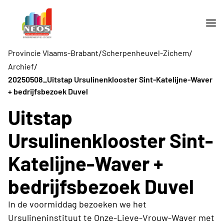
/
/
Provincie Vlaams-Brabant
Scherpenheuvel-Zichem
/
Archief
20250508_Uitstap Ursulinenklooster Sint-Katelijne-Waver
+ bedrijfsbezoek Duvel
Uitstap
Ursulinenklooster Sint-
Katelijne-Waver +
bedrijfsbezoek Duvel
In de voormiddag bezoeken we het
Ursulineninstituut te Onze-Lieve-Vrouw-Waver met