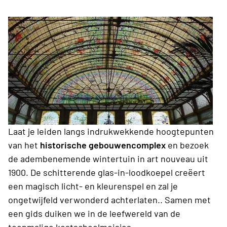
Laat je leiden langs indrukwekkende hoogtepunten
van het
historische gebouwencomplex
en bezoek
de adembenemende wintertuin in art nouveau uit
1900. De schitterende glas-in-loodkoepel creëert
een magisch licht- en kleurenspel en zal je
ongetwijfeld verwonderd achterlaten.. Samen met
een gids duiken we in de leefwereld van de