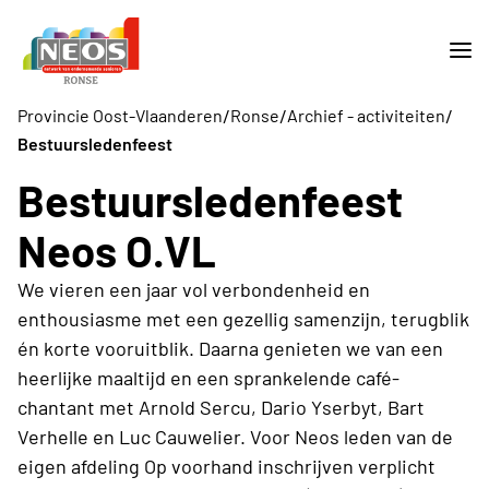
/
/
/
Provincie Oost-Vlaanderen
Ronse
Archief - activiteiten
Bestuursledenfeest
Bestuursledenfeest
Neos O.VL
We vieren een jaar vol verbondenheid en
enthousiasme met een gezellig samenzijn, terugblik
én korte vooruitblik. Daarna genieten we van een
heerlijke maaltijd en een sprankelende café-
chantant met Arnold Sercu, Dario Yserbyt, Bart
Verhelle en Luc Cauwelier. Voor Neos leden van de
eigen afdeling Op voorhand inschrijven verplicht