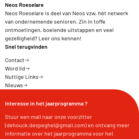
Neos Roeselare
Neos Roeselare is deel van Neos vzw, hét netwerk
van ondernemende senioren. Zin in toffe
ontmoetingen, boeiende uitstappen en veel
gezelligheid? Leer ons kennen!
Snel terugvinden
Contact
Word lid
Nuttige Links
Nieuws
Interesse in het jaarprogramma ?
Stuur een mail naar onze voorzitter
(dehouck.despeghel@gmail.com) en ontvang meer
informatie over het jaarprogramma voor het