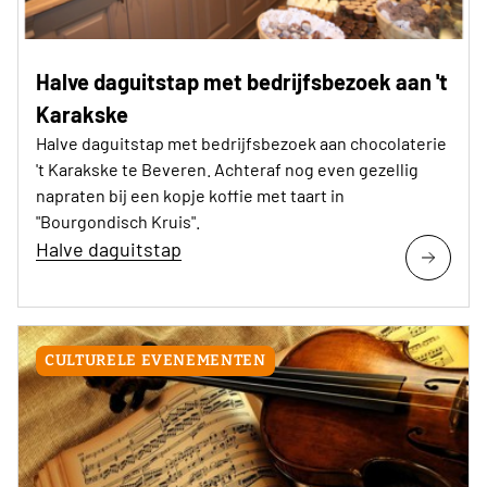
Halve daguitstap met bedrijfsbezoek aan 't
Karakske
Halve daguitstap met bedrijfsbezoek aan chocolaterie
't Karakske te Beveren. Achteraf nog even gezellig
napraten bij een kopje koffie met taart in
"Bourgondisch Kruis".
Halve daguitstap
CULTURELE EVENEMENTEN