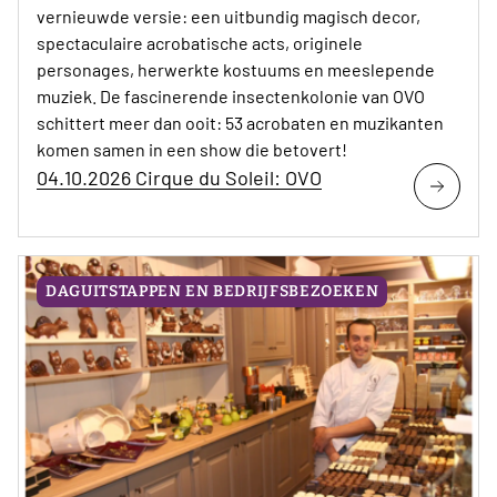
vernieuwde versie: een uitbundig magisch decor,
spectaculaire acrobatische acts, originele
personages, herwerkte kostuums en meeslepende
muziek. De fascinerende insectenkolonie van OVO
schittert meer dan ooit: 53 acrobaten en muzikanten
komen samen in een show die betovert!
04.10.2026 Cirque du Soleil: OVO
DAGUITSTAPPEN EN BEDRIJFSBEZOEKEN