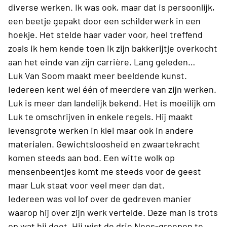
diverse werken. Ik was ook, maar dat is persoonlijk,
een beetje gepakt door een schilderwerk in een
hoekje. Het stelde haar vader voor, heel treffend
zoals ik hem kende toen ik zijn bakkerijtje overkocht
aan het einde van zijn carrière. Lang geleden…
Luk Van Soom maakt meer beeldende kunst.
Iedereen kent wel één of meerdere van zijn werken.
Luk is meer dan landelijk bekend. Het is moeilijk om
Luk te omschrijven in enkele regels. Hij maakt
levensgrote werken in klei maar ook in andere
materialen. Gewichtsloosheid en zwaartekracht
komen steeds aan bod. Een witte wolk op
mensenbeentjes komt me steeds voor de geest
maar Luk staat voor veel meer dan dat.
Iedereen was vol lof over de gedreven manier
waarop hij over zijn werk vertelde. Deze man is trots
op wat hij doet. Hij wist de drie Neos-groepen te