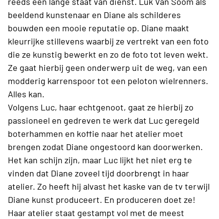
reeds een lange staat van dienst. Luk Van Soom als
beeldend kunstenaar en Diane als schilderes
bouwden een mooie reputatie op. Diane maakt
kleurrijke stillevens waarbij ze vertrekt van een foto
die ze kunstig bewerkt en zo de foto tot leven wekt.
Ze gaat hierbij geen onderwerp uit de weg, van een
modderig karrenspoor tot een peloton wielrenners.
Alles kan.
Volgens Luc, haar echtgenoot, gaat ze hierbij zo
passioneel en gedreven te werk dat Luc geregeld
boterhammen en koffie naar het atelier moet
brengen zodat Diane ongestoord kan doorwerken.
Het kan schijn zijn, maar Luc lijkt het niet erg te
vinden dat Diane zoveel tijd doorbrengt in haar
atelier. Zo heeft hij alvast het kaske van de tv terwijl
Diane kunst produceert. En produceren doet ze!
Haar atelier staat gestampt vol met de meest