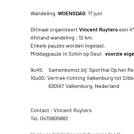
Wandeling
WOENSDAG
17 juni
Ditmaal organiseert
Vincent Ruyters
een 4*
Afstand wandeling : 12 km.
Enkele pauzes worden ingelast.
Middagpauze in Schin op Geul:
voorzie eig
9u45: Samenkomst bij Sporthal Op het Ree
10u00: Vertrek richting Valkenburg tot Sibbe
6301AT Valkenburg, Nederland
Contact : Vincent Ruyters
Tel. 0470605882