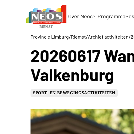
Over Neos
Programma
Bes
/
/
/
Provincie Limburg
Riemst
Archief activiteiten
2
20260617 Wan
Valkenburg
SPORT- EN BEWEGINGSACTIVITEITEN