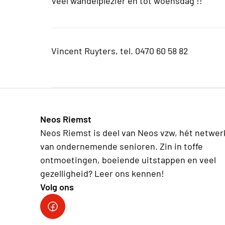
Veel wandelplezier en tot woensdag !!
Vincent Ruyters, tel. 0470 60 58 82
Neos Riemst
Neos Riemst is deel van Neos vzw, hét netwer
van ondernemende senioren. Zin in toffe
ontmoetingen, boeiende uitstappen en veel
gezelligheid? Leer ons kennen!
Volg ons
Neos Riemst