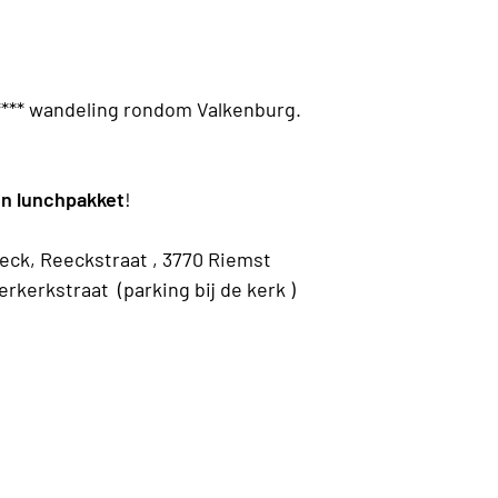
*** wandeling rondom Valkenburg.
en lunchpakket
!
ck, Reeckstraat , 3770 Riemst
rkerkstraat (parking bij de kerk )