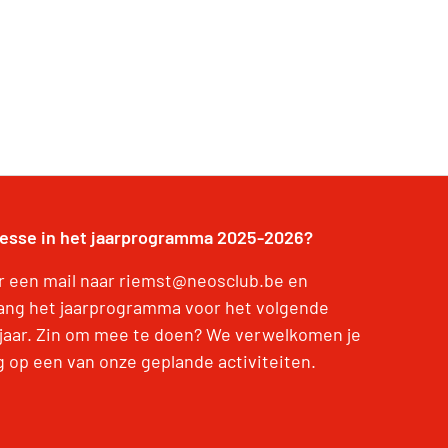
resse in het jaarprogramma 2025-2026?
r een mail naar riemst@neosclub.be en
ang het jaarprogramma voor het volgende
jaar. Zin om mee te doen? We verwelkomen je
g op een van onze geplande activiteiten.