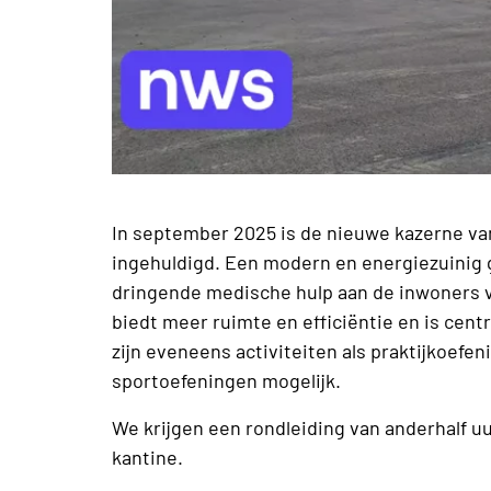
In september 2025 is de nieuwe kazerne v
ingehuldigd. Een modern en energiezuinig
dringende medische hulp aan de inwoners v
biedt meer ruimte en efficiëntie en is cen
zijn eveneens activiteiten als praktijkoefe
sportoefeningen mogelijk.
We krijgen een rondleiding van anderhalf uu
kantine.