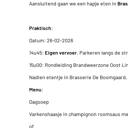
Aansluitend gaan we een hapje eten in
Bras
Praktisch
:
Datum: 26-02-2026
14u45:
Eigen vervoer
. Parkeren langs de st
15u00: Rondleiding Brandweerzone Oost Li
Nadien etentje in Brasserie De Boomgaard, 
Menu
:
Dagsoep
Varkenshaasje in champignon roomsaus me
of