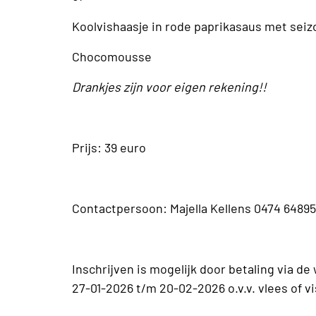
Koolvishaasje in rode paprikasaus met sei
Chocomousse
Drankjes zijn voor eigen rekening!!
Prijs: 39 euro
Contactpersoon: Majella Kellens 0474 6489
Inschrijven is mogelijk door betaling via d
27-01-2026 t/m 20-02-2026 o.v.v. vlees of vi