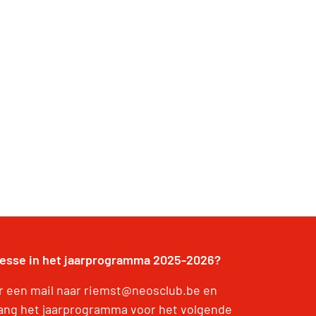
resse in het jaarprogramma 2025-2026?
r een mail naar riemst@neosclub.be en
ang het jaarprogramma voor het volgende