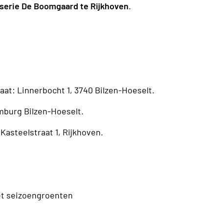
serie De Boomgaard te Rijkhoven
.
raat: Linnerbocht 1, 3740 Bilzen-Hoeselt.
mburg Bilzen-Hoeselt.
Kasteelstraat 1, Rijkhoven.
t seizoengroenten