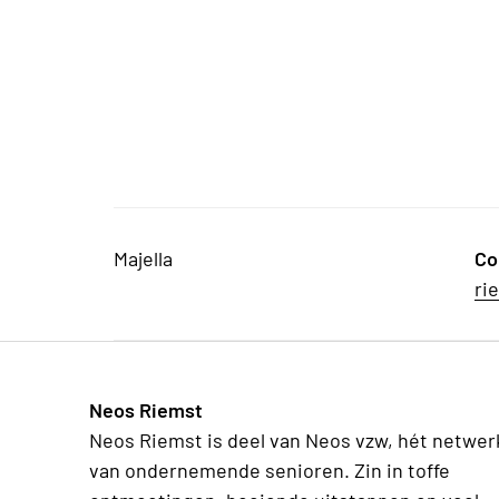
Majella
Co
ri
Neos Riemst
Neos Riemst is deel van Neos vzw, hét netwer
van ondernemende senioren. Zin in toffe