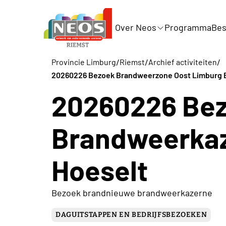
Over Neos
Programma
Bes
/
/
/
Provincie Limburg
Riemst
Archief activiteiten
20260226 Bezoek Brandweerzone Oost Limburg B
20260226 Be
Brandweerka
Hoeselt
Bezoek brandnieuwe brandweerkazerne
DAGUITSTAPPEN EN BEDRIJFSBEZOEKEN