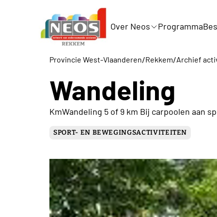
Over Neos
Programma
Bes
/
/
Provincie West-Vlaanderen
Rekkem
Archief acti
Wandeling
KmWandeling 5 of 9 km Bij carpoolen aan s
SPORT- EN BEWEGINGSACTIVITEITEN