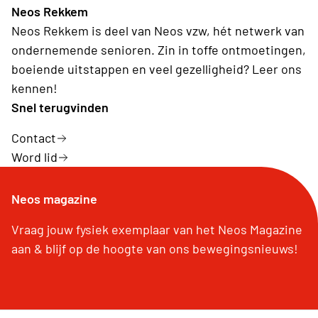
Neos Rekkem
Neos Rekkem is deel van Neos vzw, hét netwerk van
ondernemende senioren. Zin in toffe ontmoetingen,
boeiende uitstappen en veel gezelligheid? Leer ons
kennen!
Snel terugvinden
Contact
Word lid
Neos magazine
Vraag jouw fysiek exemplaar van het Neos Magazine
aan & blijf op de hoogte van ons bewegingsnieuws!