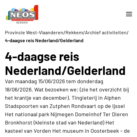
/
/
/
Provincie West-Vlaanderen
Rekkem
Archief activiteiten
4-daagse reis Nederland/Gelderland
4-daagse reis
Nederland/Gelderland
Van maandag 15/06/2026 tem donderdag
18/06/2026. Wat bezoeken we: (zie het overzicht bij
het krantje van december). Tingieterij in Alphen
Stadspoorten van Zutphen Rondvaart op de Ijssel
Het nationaal park Nijmegen Domeinhof Ter Dieren
Bronkhorst (kleinste stad van Nederland) Het
kasteel van Vorden Het museum in Oosterbeek – de