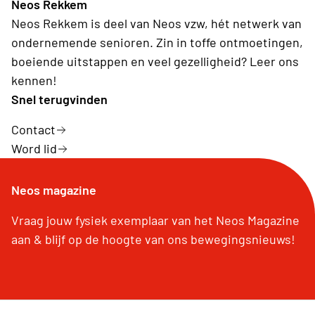
Neos Rekkem
Neos Rekkem is deel van Neos vzw, hét netwerk van
ondernemende senioren. Zin in toffe ontmoetingen,
boeiende uitstappen en veel gezelligheid? Leer ons
kennen!
Snel terugvinden
Contact
Word lid
Neos magazine
Vraag jouw fysiek exemplaar van het Neos Magazine
aan & blijf op de hoogte van ons bewegingsnieuws!