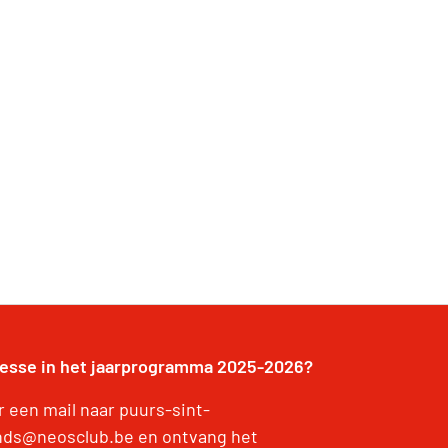
resse in het jaarprogramma 2025-2026?
r een mail naar puurs-sint-
ds@neosclub.be en ontvang het