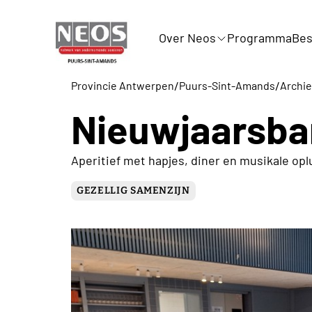
Over Neos
Programma
Bes
/
/
Provincie Antwerpen
Puurs-Sint-Amands
Archie
Nieuwjaarsba
Aperitief met hapjes, diner en musikale opl
GEZELLIG SAMENZIJN