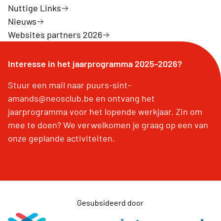
Nuttige Links
Nieuws
Websites partners 2026
Interesse in het jaarprogramma 2025-2026?
Stuur een mail naar puurs-sint-
amands@neosclub.be en ontvang het
jaarprogramma voor het lopende werkjaar. Zin om
mee te doen? We verwelkomen je graag op een van
onze geplande activiteiten.
Gesubsideerd door