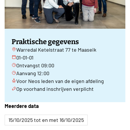
Praktische gegevens
Warredal Ketelstraat 77 te Maaseik
01-01-01
Ontvangst 09:00
Aanvang 12:00
Voor Neos leden van de eigen afdeling
Op voorhand inschrijven verplicht
Meerdere data
15/10/2025 tot en met 16/10/2025