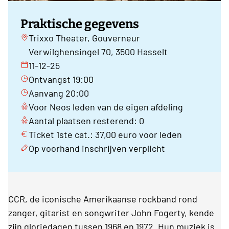
Praktische gegevens
Trixxo Theater, Gouverneur
Verwilghensingel 70, 3500 Hasselt
11-12-25
Ontvangst 19:00
Aanvang 20:00
Voor Neos leden van de eigen afdeling
Aantal plaatsen resterend: 0
Ticket 1ste cat.: 37,00 euro voor leden
Op voorhand inschrijven verplicht
CCR, de iconische Amerikaanse rockband rond
zanger, gitarist en songwriter John Fogerty, kende
zijn gloriedagen tussen 1968 en 1972. Hun muziek is