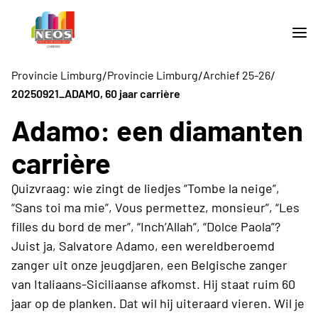
/
/
/
Provincie Limburg
Provincie Limburg
Archief 25-26
20250921_ADAMO, 60 jaar carrière
Adamo: een diamanten
carrière
Quizvraag: wie zingt de liedjes “Tombe la neige”,
“Sans toi ma mie”, Vous permettez, monsieur”, “Les
filles du bord de mer”, “Inch’Allah”, “Dolce Paola”?
Juist ja, Salvatore Adamo, een wereldberoemd
zanger uit onze jeugdjaren, een Belgische zanger
van Italiaans-Siciliaanse afkomst. Hij staat ruim 60
jaar op de planken. Dat wil hij uiteraard vieren. Wil je