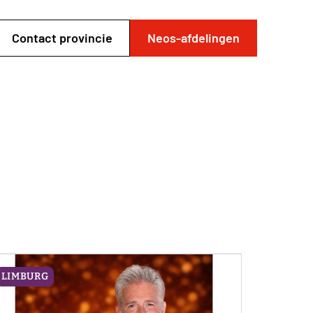
Contact provincie
Neos-afdelingen
LIMBURG