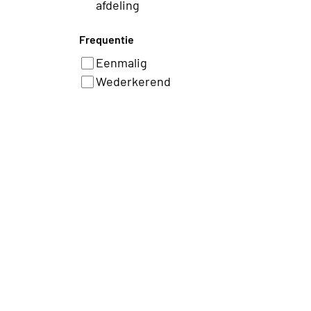
afdeling
Frequentie
Eenmalig
Wederkerend