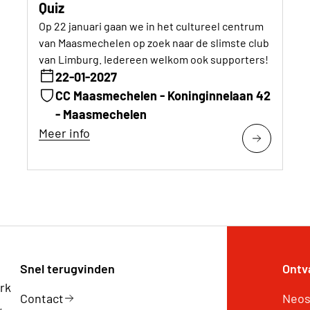
Quiz
Op 22 januari gaan we in het cultureel centrum
van Maasmechelen op zoek naar de slimste club
van Limburg. Iedereen welkom ook supporters!
22-01-2027
CC Maasmechelen - Koninginnelaan 42
- Maasmechelen
Meer info
Snel terugvinden
Ontv
rk
Contact
Neos
,