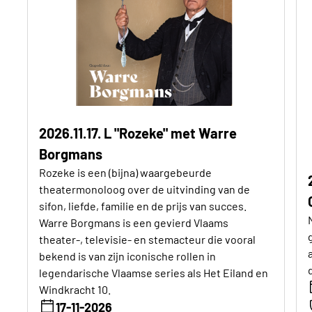
2026.11.17. L "Rozeke" met Warre
Borgmans
Rozeke is een (bijna) waargebeurde
theatermonoloog over de uitvinding van de
sifon, liefde, familie en de prijs van succes.
Warre Borgmans is een gevierd Vlaams
theater-, televisie- en stemacteur die vooral
bekend is van zijn iconische rollen in
legendarische Vlaamse series als Het Eiland en
Windkracht 10.
17-11-2026