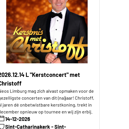
2026.12.14 L "Kerstconcert" met
Christoff
Neos Limburg mag zich alvast opmaken voor de
gezelligste concerten van dit (na)jaar! Christoff,
al jaren dé onbetwistbare kerstkoning, trekt in
december opnieuw op tournee en wij zijn erbij.
14-12-2026
Sint-Catharinakerk - Sint-