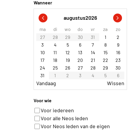
Wanneer
augustus
2026
ma
di
wo
do
vr
za
zo
27
28
29
30
31
1
2
3
4
5
6
7
8
9
10
11
12
13
14
15
16
17
18
19
20
21
22
23
24
25
26
27
28
29
30
31
1
2
3
4
5
6
Vandaag
Wissen
Voor wie
Voor iedereen
Voor alle Neos leden
Voor Neos leden van de eigen