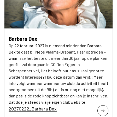
Barbara Dex
Op 22 februari 2027 is niemand minder dan Barbara
Dex te gast bij Neos Vlaams-Brabant. Haar optreden –
waarin ze het beste uit meer dan 30 jaar op de planken
geeft – zal doorgaan in CC Den Egger in
Scherpenheuvel. Het belooft puur muzikaal genot te
worden! Interesse? Hou deze datum dan vrij!!! Meer
info volgt wanneer wanneer uw club de activiteit heeft
overgenomen uit de Bib ( dit is nu nog niet mogelijk),
dan pas is de rode knop zichtbaar en kan je inschrijven.
Dat doe je steeds via je eigen clubwebsite.
20270222_Barbara Dex