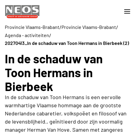
/
/
Provincie Vlaams-Brabant
Provincie Vlaams-Brabant
/
Agenda - activiteiten
20270413_In de schaduw van Toon Hermans in Bierbeek (2)
In de schaduw van
Toon Hermans in
Bierbeek
In de schaduw van Toon Hermans is een eervolle
warmhartige Vlaamse hommage aan de grootste
Nederlandse cabaretier, volkspoëet en filosoof van
de levensblijheid., geïnitieerd door zijn voormalig
manager Herman Van Hove. Samen met zangeres