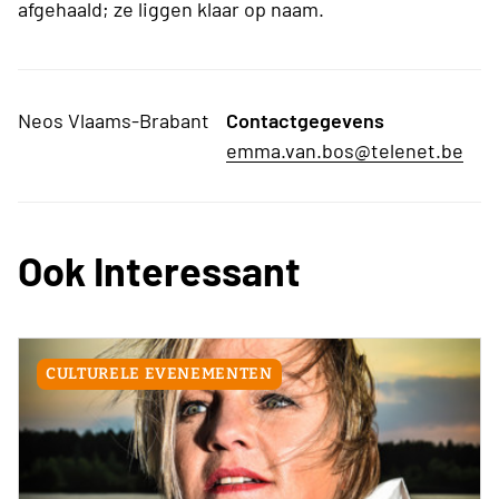
afgehaald; ze liggen klaar op naam.
Neos Vlaams-Brabant
Contactgegevens
emma.van.bos@telenet.be
Ook Interessant
CULTURELE EVENEMENTEN