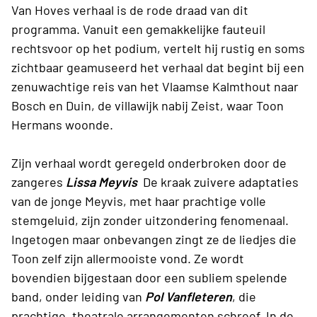
Van Hoves verhaal is de rode draad van dit
programma. Vanuit een gemakkelijke fauteuil
rechtsvoor op het podium, vertelt hij rustig en soms
zichtbaar geamuseerd het verhaal dat begint bij een
zenuwachtige reis van het Vlaamse Kalmthout naar
Bosch en Duin, de villawijk nabij Zeist, waar Toon
Hermans woonde.
Zijn verhaal wordt geregeld onderbroken door de
zangeres
Lissa Meyvis
De kraak zuivere adaptaties
van de jonge Meyvis, met haar prachtige volle
stemgeluid, zijn zonder uitzondering fenomenaal.
Ingetogen maar onbevangen zingt ze de liedjes die
Toon zelf zijn allermooiste vond. Ze wordt
bovendien bijgestaan door een subliem spelende
band, onder leiding van
Pol Vanfleteren
, die
prachtige, theatrale arrangementen schreef. In de