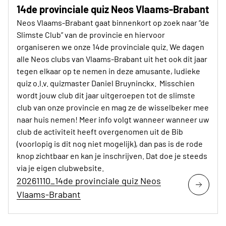
14de provinciale quiz Neos Vlaams-Brabant
Neos Vlaams-Brabant gaat binnenkort op zoek naar “de
Slimste Club” van de provincie en hiervoor
organiseren we onze 14de provinciale quiz. We dagen
alle Neos clubs van Vlaams-Brabant uit het ook dit jaar
tegen elkaar op te nemen in deze amusante, ludieke
quiz o.l.v. quizmaster Daniel Bruyninckx. Misschien
wordt jouw club dit jaar uitgeroepen tot de slimste
club van onze provincie en mag ze de wisselbeker mee
naar huis nemen! Meer info volgt wanneer wanneer uw
club de activiteit heeft overgenomen uit de Bib
(voorlopig is dit nog niet mogelijk), dan pas is de rode
knop zichtbaar en kan je inschrijven. Dat doe je steeds
via je eigen clubwebsite.
20261110_14de provinciale quiz Neos
Vlaams-Brabant