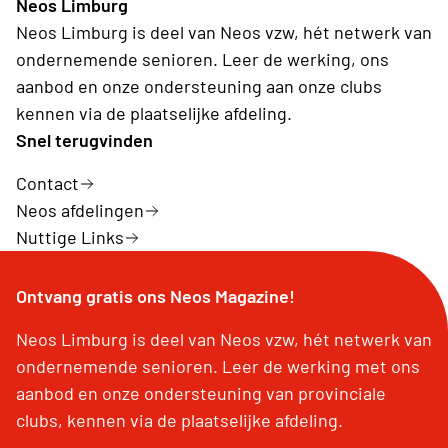
Neos Limburg
Neos Limburg is deel van Neos vzw, hét netwerk van
ondernemende senioren. Leer de werking, ons
aanbod en onze ondersteuning aan onze clubs
kennen via de plaatselijke afdeling.
Snel terugvinden
Contact
Neos afdelingen
Nuttige Links
Ontvang gratis ons Neos Magazine!
Neos Limburg is deel van Neos vzw, hét netwerk van
ondernemende senioren. Leer de werking met ons
aanbod en onze ondersteuning van provinciale
clubs, kennen via de plaatselijke afdeling.