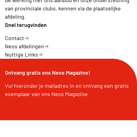
de werking met ons aanbod en onze ondersteuning
van provinciale clubs, kennen via de plaatselijke
afdeling.
Snel terugvinden
Contact
Neos afdelingen
Nuttige Links
Ontvang gratis ons Neos Magazine!
Vul hieronder je mailadres in en ontvang een gratis
exemplaar van ons Neos Magazine