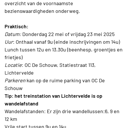
overzicht van de voornaamste
bezienswaardigheden onderweg.
Praktisch:
Datum:
Donderdag 22 mei of vrijdag 23 mei 2025
Uur
: Onthaal vanaf 9u (einde inschrijvingen om 14u)
Lunch tussen 12u en 13.30u (beenhesp, groentjes en
frietjes)
Locatie
: OC De Schouw, Statiestraat 113,
Lichtervelde
Parkeren
kan op de ruime parking van OC De
Schouw
Tip: het treinstation van Lichtervelde is op
wandelafstand
Wandelafstanden: Er zijn drie wandellussen:6, 9 en
12 km
Vrije start tussen 9u en 14u.