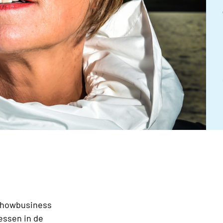
 showbusiness
essen in de