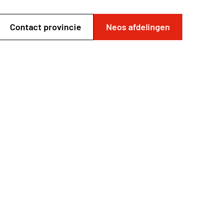
Contact provincie
Neos afdelingen