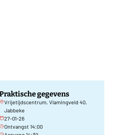
Praktische gegevens
Vrijetijdscentrum, Vlamingveld 40,
Jabbeke
27-01-26
Ontvangst 14:00
Aanvang 14:30