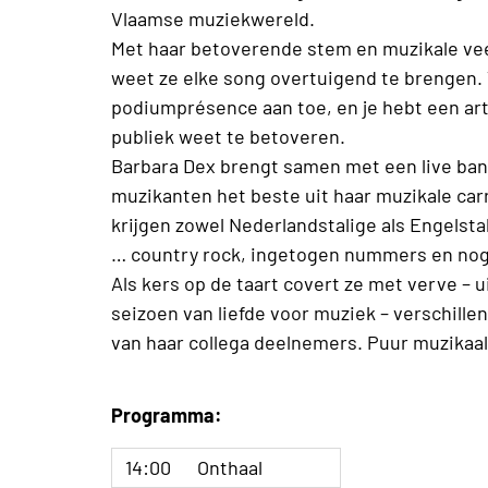
Vlaamse muziekwereld.
Met haar betoverende stem en muzikale vee
weet ze elke song overtuigend te brengen.
podiumprésence aan toe, en je hebt een arti
publiek weet te betoveren.
Barbara Dex brengt samen met een live ban
muzikanten het beste uit haar muzikale car
krijgen zowel Nederlandstalige als Engelst
… country rock, ingetogen nummers en nog
Als kers op de taart covert ze met verve – ui
seizoen van liefde voor muziek – verschil
van haar collega deelnemers. Puur muzikaal
Programma:
14:00
Onthaal