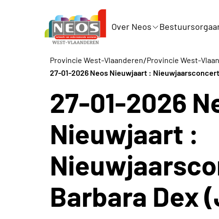
Over Neos
Bestuursorgaa
/
Provincie West-Vlaanderen
Provincie West-Vlaa
27-01-2026 Neos Nieuwjaart : Nieuwjaarsconcert
27-01-2026 N
Nieuwjaart :
Nieuwjaarsco
Barbara Dex (