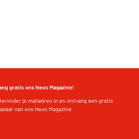
ang gratis ons Neos Magazine!
hieronder je mailadres in en ontvang een gratis
plaar van ons Neos Magazine