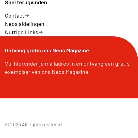
Snel terugvinden
Contact
Neos afdelingen
Nuttige Links
Ontvang gratis ons Neos Magazine!
Vul hieronder je mailadres in en ontvang een gratis
exemplaar van ons Neos Magazine
© 2023 All rights reserved