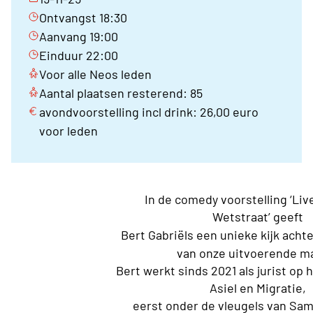
Ontvangst 18:30
Aanvang 19:00
Einduur 22:00
Voor alle Neos leden
Aantal plaatsen resterend: 85
avondvoorstelling incl drink: 26,00 euro
voor leden
In de comedy voorstelling ‘Liv
Wetstraat’ geeft
Bert Gabriëls een unieke kijk acht
van onze uitvoerende m
Bert werkt sinds 2021 als jurist op 
Asiel en Migratie,
eerst onder de vleugels van Sa