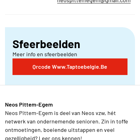
neospittemegem@gmail.com
Sfeerbeelden
Meer info en sfeerbeelden
Qrcode Www.Taptoebelgie.Be
Neos Pittem-Egem
Neos Pittem-Egem is deel van Neos vzw, hét
netwerk van ondernemende senioren. Zin in toffe
ontmoetingen, boeiende uitstappen en veel
gezelligheid? Leer ons kennen!