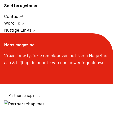
Snel terugvinden
Contact
Word lid
Nuttige Links
Neos magazine
Vraag jouw fysiek exemplaar van het Neos Magazine
aan & blijf op de hoogte van ons bewegingsnieuws!
Partnerschap met