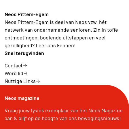
Neos Pittem-Egem
Neos Pittem-Egem is deel van Neos vzw, hét
netwerk van ondernemende senioren. Zin in toffe
ontmoetingen, boeiende uitstappen en veel
gezelligheid? Leer ons kennen!
Snel terugvinden
Contact
Word lid
Nuttige Links
Neos magazine
Vraag jouw fysiek exemplaar van het Neos Magazine
aan & blijf op de hoogte van ons bewegingsnieuws!