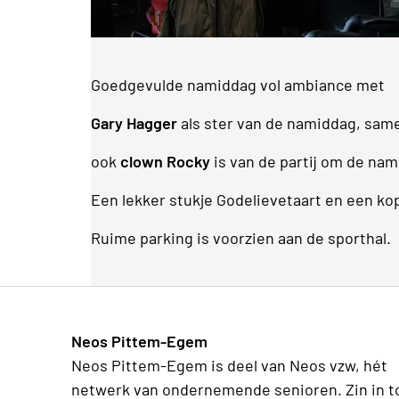
Goedgevulde namiddag vol ambiance met
Gary Hagger
als ster van de namiddag, sam
ook
clown Rocky
is van de partij om de nam
Een lekker stukje Godelievetaart en een kop
Ruime parking is voorzien aan de sporthal.
Neos Pittem-Egem
Neos Pittem-Egem is deel van Neos vzw, hét
netwerk van ondernemende senioren. Zin in t