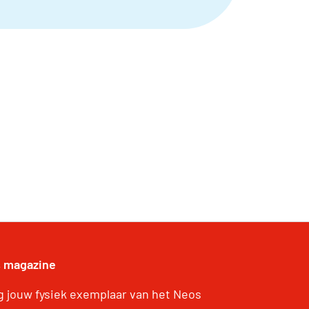
 magazine
g jouw fysiek exemplaar van het Neos