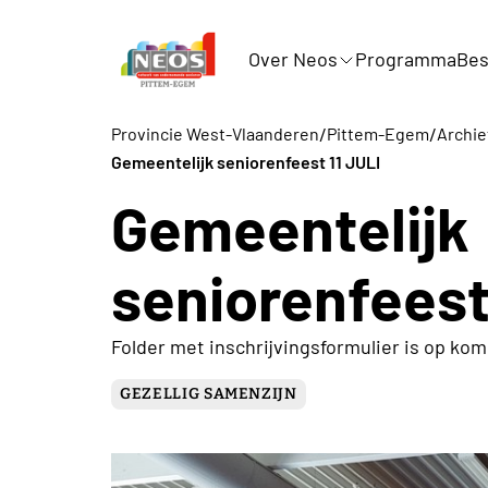
Over Neos
Programma
Bes
/
/
Provincie West-Vlaanderen
Pittem-Egem
Archie
Gemeentelijk seniorenfeest 11 JULI
Gemeentelijk
seniorenfeest
Folder met inschrijvingsformulier is op kom
GEZELLIG SAMENZIJN